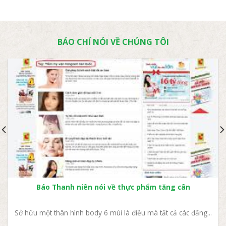
BÁO CHÍ NÓI VỀ CHÚNG TÔI
Báo Thanh niên nói về thực phẩm tăng cân
Sở hữu một thân hình body 6 múi là điều mà tất cả các đấng...