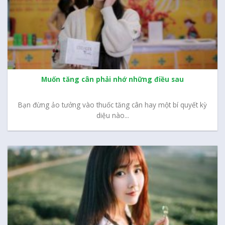
Muốn tăng cân phải nhớ những điều sau
Bạn đừng ảo tưởng vào thuốc tăng cân hay một bí quyết kỳ
diệu nào...