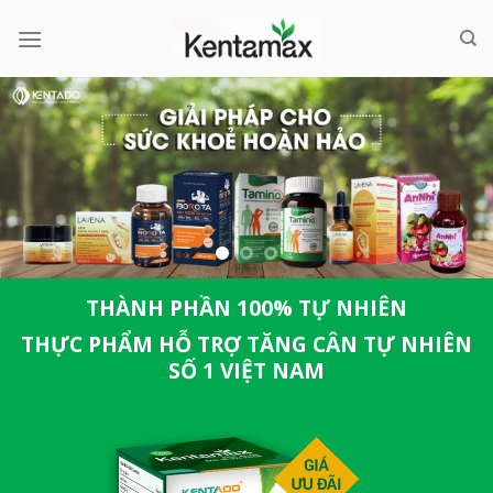
Skip
to
content
THÀNH PHẦN 100% TỰ NHIÊN
THỰC PHẨM HỖ TRỢ TĂNG CÂN TỰ NHIÊN
SỐ 1 VIỆT NAM