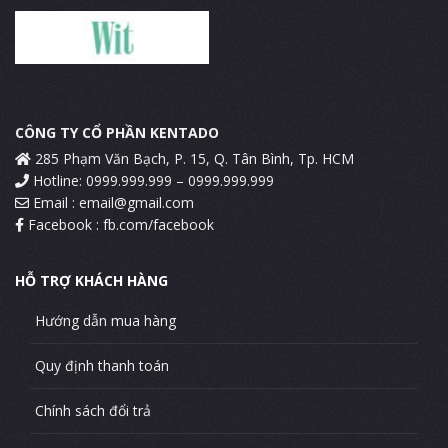
CÔNG TY CỔ PHẦN KENTADO
285 Phạm Văn Bạch, P. 15, Q. Tân Bình, Tp. HCM
Hotline: 0999.999.999 – 0999.999.999
Email :
email@gmail.com
Facebook : fb.com/facebook
HỖ TRỢ KHÁCH HÀNG
Hướng dẫn mua hàng
Quy định thanh toán
Chính sách đổi trả
Chính sách vận chuyển