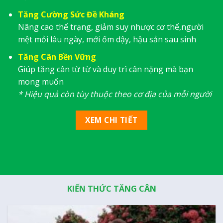
Tăng Cường Sức Đề Kháng
Nâng cao thể trạng, giảm suy nhược cơ thể,người
mệt mỏi lâu ngày, mới ốm dậy, hậu sản sau sinh
Tăng Cân Bền Vững
Giúp tăng cân từ từ và duy trì cân nặng mà bạn
mong muốn
* Hiệu quả còn tùy thuộc theo cơ địa của mỗi người
XEM CHI TIẾT
KIẾN THỨC TĂNG CÂN